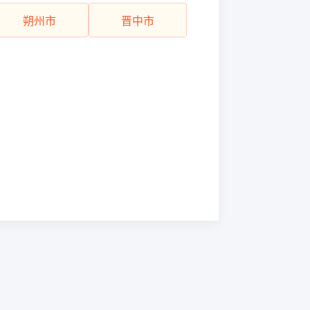
朔州市
晋中市