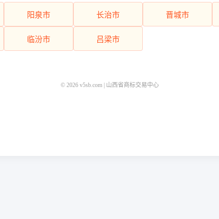
阳泉市
长治市
晋城市
临汾市
吕梁市
© 2026 v5sb.com | 山西省商标交易中心