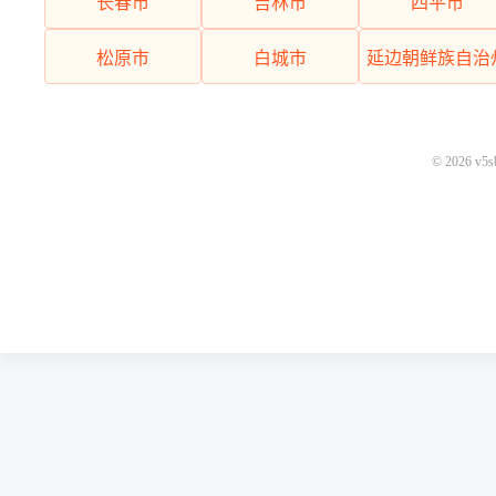
长春市
吉林市
四平市
松原市
白城市
延边朝鲜族自治
© 2026 