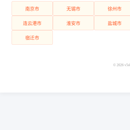
南京市
无锡市
徐州市
连云港市
淮安市
盐城市
宿迁市
© 2026 