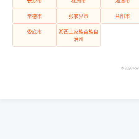
长沙市
株洲市
湘潭市
常德市
张家界市
益阳市
娄底市
湘西土家族苗族自
治州
© 2026 