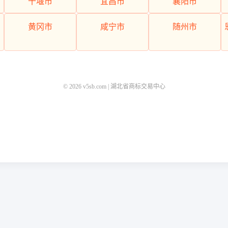
十堰市
宜昌市
襄阳市
黄冈市
咸宁市
随州市
© 2026 v5sb.com | 湖北省商标交易中心