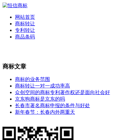
网站首页
商标转让
专利转让
商品条码
商标文章
商标的业务范围
商标转让一对一成功率高
众创空间的商标专利著作权还是面向社会好
京东狗商标是京东的吗
长春市著名商标申报的条件与好处
新年春节：长春内外两重天