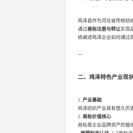
鸡泽县作为河北省传统纺
通过
商标注册与转让
实现
统阐述鸡泽企业如何通过
---
二、鸡泽特色产业现
1.
产业基础
鸡泽纺织产业具有悠久历
2.
商标价值核心
商标是企业品牌资产的载