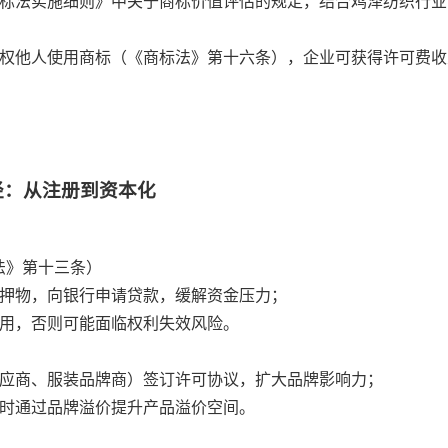
标法实施细则》中关于商标价值评估的规定，结合鸡泽纺织行业
权他人使用商标（《商标法》第十六条），企业可获得许可费收
径：从注册到资本化
法》第十三条）
质押物，向银行申请贷款，缓解资金压力；
使用，否则可能面临权利失效风险。
供应商、服装品牌商）签订许可协议，扩大品牌影响力；
同时通过品牌溢价提升产品溢价空间。