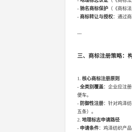
-
地理标志认证
（《商标法
-
驰名商标保护
（《商标法
-
商标转让与授权
：通过商
---
三、商标注册策略：
1.
核心商标注册原则
-
全类别覆盖
：企业应注册
便车。
-
防御性注册
：针对鸡泽纺
五条）。
2.
地理标志申请路径
-
申请条件
：鸡泽纺织产品