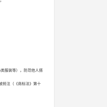
；
5类服装等），防范他人搭
标被抢注（《商标法》第十