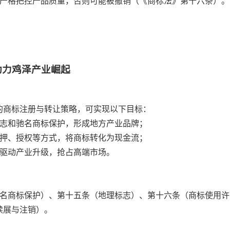
需严格把控产品质量，否则可能被撤销（《商标法》第十六条）。
助力鸡泽产业崛起
的商标注册与转让策略，可实现以下目标：
志和驰名商标保护，形成地方产业品牌；
押、授权等方式，将商标转化为现金流；
驱动产业升级，抢占高端市场。
（驰名商标保护）、第十五条（地理标志）、第十六条（商标使用
续展与注销）。