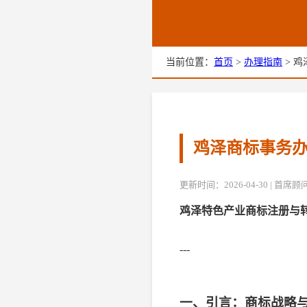
当前位置：
首页
>
办理指南
> 鸡
鸡泽商标事务办
更新时间：2026-04-30 | 首
鸡泽特色产业商标注册与
---
一、引言：商标战略