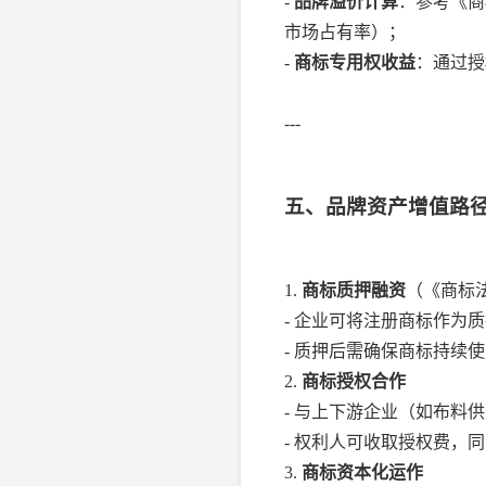
-
品牌溢价计算
：参考《商
市场占有率）；
-
商标专用权收益
：通过授
---
五、品牌资产增值路
1.
商标质押融资
（《商标
- 企业可将注册商标作为
- 质押后需确保商标持续
2.
商标授权合作
- 与上下游企业（如布料
- 权利人可收取授权费，
3.
商标资本化运作