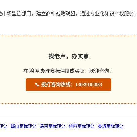
地市场监管部门，建立商标战略联盟，通过专业化知识产权服务，
找老卢，办实事
在 鸡泽 办理商标注册或买卖，欢迎咨询：
📞 拨打咨询热线：13039105883
转让
|
邯山商标转让
|
路南商标转让
|
桥西商标转让
|
藁城商标转让