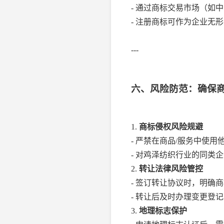
- 通过商标交易市场（如
- 注册商标可作为企业无
---
六、风险防范：确保
1.
商标侵权风险规避
- 严禁在商品/服务中使
- 对鸡泽纺织行业的同类
2.
转让法律风险管控
- 签订转让协议时，明确
- 转让后及时办理变更登
3.
地理标志保护