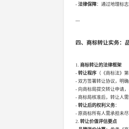
-
法律保障
：通过地理标志
---
四、商标转让实务：
1.
商标转让的法律框架
-
转让程序
（《商标法》第
- 双方签署转让协议，明
- 向商标局提交转让申请
- 商标局核准后，转让人
-
转让后的权利义务
：
- 原商标所有人需承担
2.
转让价值评估要点