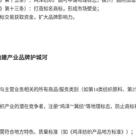
》第十五条）：鸡泽纺织产品可申请地理标志，提升产品附加值
》第十三条）：打造知名商标，形成市场壁垒；
标交易获取资金，扩大品牌影响力。
构建产业品牌护城河
与主营业务相关的所有商品/服务类别（如第14类纺织原料、第2
织产业的潜在竞争者，注册“鸡泽”“冀纺”等地理标志，防止商
需符合地方特色、质量标准（如《鸡泽纺织产品地方标准》）；