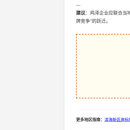
---
建议
：鸡泽企业应联合当
牌竞争”的跃迁。
更多地区指南：
滨海新区商标