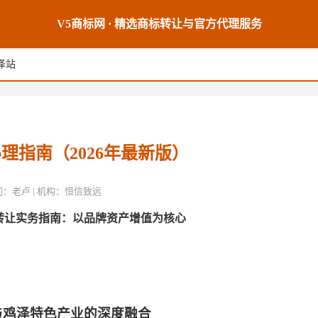
V5商标网 · 精选商标转让与官方代理服务
泽站
理指南（2026年最新版）
席顾问：老卢 | 机构：恒信致远
转让实务指南：以品牌资产增值为核心
与鸡泽特色产业的深度融合