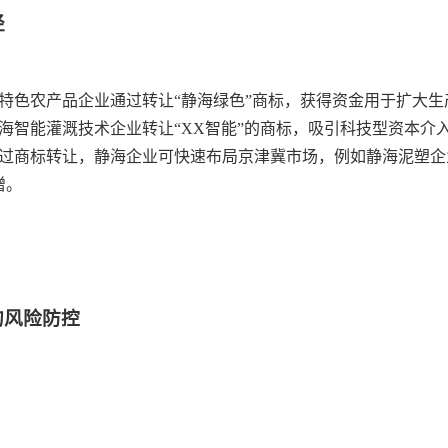
径
特色农产品企业通过转让“静海绿色”商标，获得资金用于扩大生
海智能灌溉技术企业转让“XX智能”的商标，吸引科技型资本介
过商标转让，静海企业可快速布局京津冀市场，例如静海泥塑企
增。
的风险防控