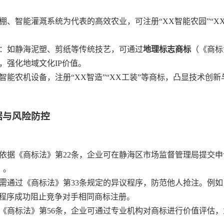
棚、智能灌溉系统为代表的高效农业，可注册“XX智能农园”“X
：如静海泥塑、剪纸等传统技艺，可通过
地理标志商标
（《商标
，强化地域文化IP价值。
智能农机设备，注册“XX智造”“XX工装”等商标，凸显技术创
据与风险防控
依据《商标法》第22条，企业可在静海区市场监督管理局提交
）。
需通过《商标法》第33条规定的异议程序，防范他人抢注。例如
议程序成功阻止竞争对手相同商标注册。
《商标法》第56条，企业可通过专业机构对商标进行价值评估