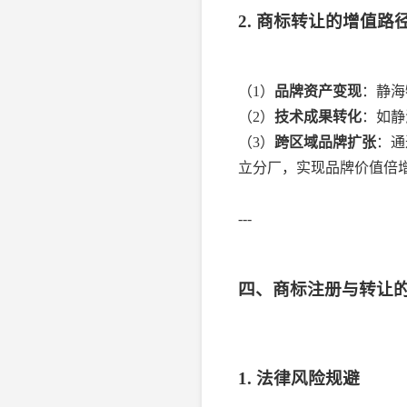
2. 商标转让的增值路
（1）
品牌资产变现
：静海
（2）
技术成果转化
：如静
（3）
跨区域品牌扩张
：通
立分厂，实现品牌价值倍
---
四、商标注册与转让
1. 法律风险规避