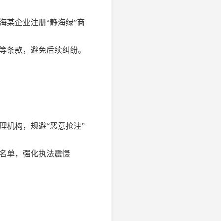
海某企业注册“静海绿”商
等条款，避免后续纠纷。
理机构，规避“恶意抢注”
名单，强化执法震慑