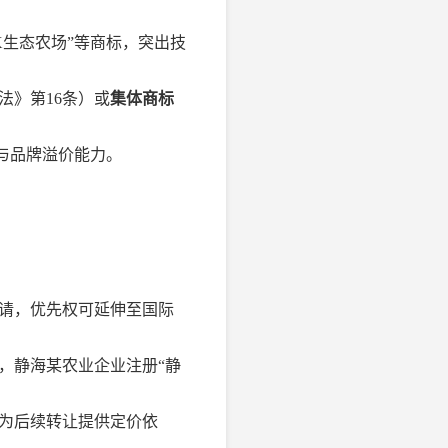
X生态农场”等商标，突出技
法》第16条）或
集体商标
新与品牌溢价能力。
申请，优先权可延伸至国际
，静海某农业企业注册“静
，为后续转让提供定价依