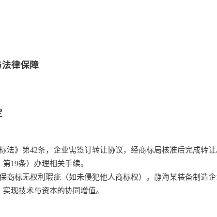
与法律保障
定
标法》第42条，企业需签订转让协议，经商标局核准后完成转
第19条）办理相关手续。
保商标无权利瑕疵（如未侵犯他人商标权）。静海某装备制造企业
，实现技术与资本的协同增值。