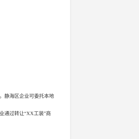
让。静海区企业可委托本地
通过转让“XX工装”商