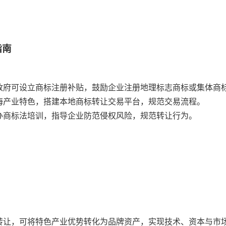
指南
政府可设立商标注册补贴，鼓励企业注册地理标志商标或集体商
海产业特色，搭建本地商标转让交易平台，规范交易流程。
办商标法培训，指导企业防范侵权风险，规范转让行为。
转让，可将特色产业优势转化为品牌资产，实现技术、资本与市