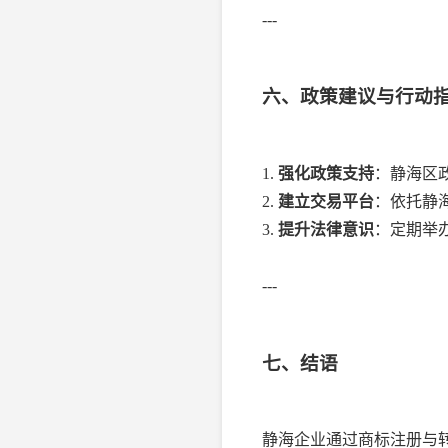
---
六、政策建议与行动
1.
强化政策支持
：静海区
2.
建立交易平台
：依托静
3.
提升法律意识
：定期举
---
七、结语
静海企业通过商标注册与