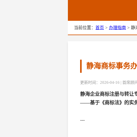
当前位置：
首页
>
办理指南
> 静
静海商标事务办
更新时间：2026-04-16 | 首
静海企业商标注册与转让
——基于《商标法》的实
---