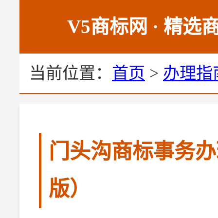
V5商标网 · 精
当前位置：
首页
>
办理指
门头沟商标事务办理
版）