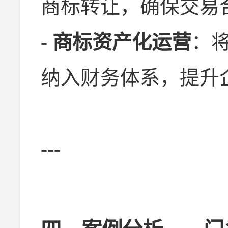
商标转让，确保交易
-
商标资产化运营
：
纳入财务体系，提升
---