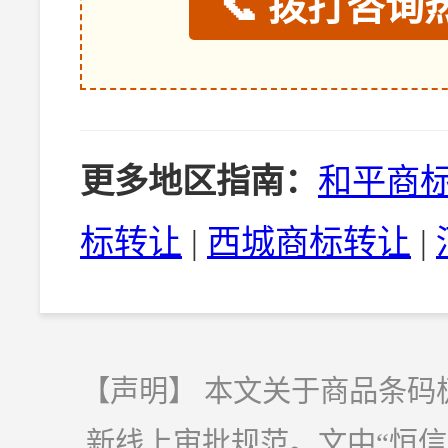
📞 拨打咨询热
更多地区指南：
和平商
标转让
|
西城商标转让
|
【声明】 本文关于商品条码
新线上审批规范。文中“恒