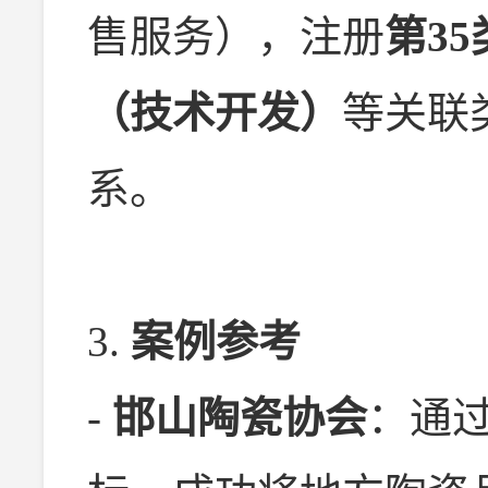
售服务），注册
第3
（技术开发）
等关联
系。
3.
案例参考
-
邯山陶瓷协会
：通过