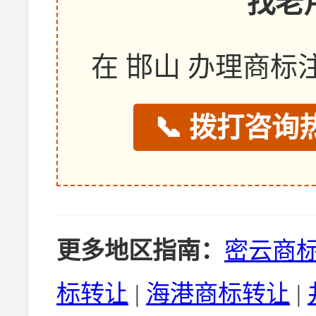
找老
在 邯山 办理商
📞 拨打咨询热
更多地区指南：
密云商
标转让
|
海港商标转让
|