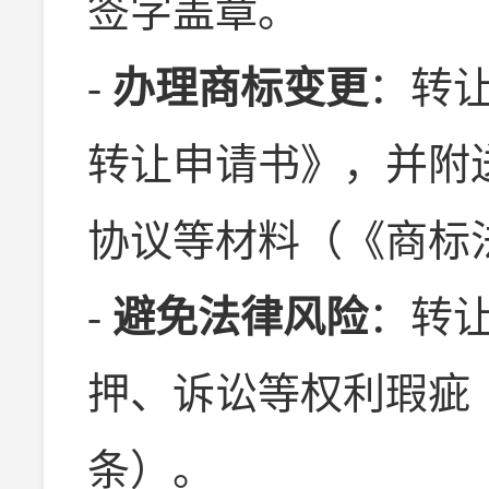
签字盖章。
-
办理商标变更
：转
转让申请书》，并附
协议等材料（《商标
-
避免法律风险
：转
押、诉讼等权利瑕疵
条）。