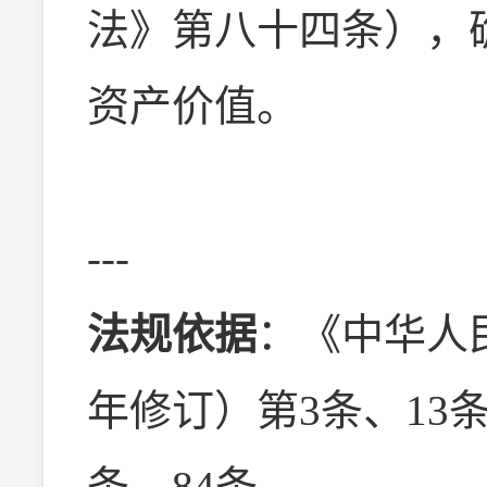
法》第八十四条），
资产价值。
---
法规依据
：《中华人民
年修订）第3条、13条
条、84条。