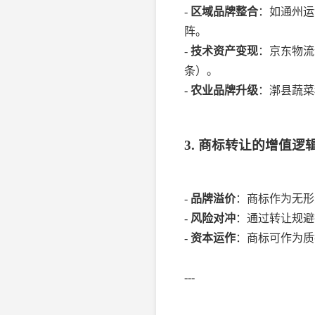
-
区域品牌整合
：如通州运
阵。
-
技术资产变现
：京东物流
条）。
-
农业品牌升级
：漷县蔬菜
3. 商标转让的增值逻
-
品牌溢价
：商标作为无形
-
风险对冲
：通过转让规避
-
资本运作
：商标可作为质
---