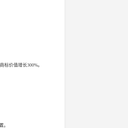
标价值增长300%。
置。