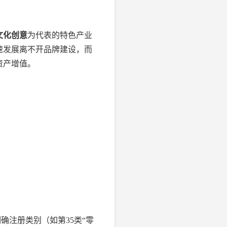
文化创意
为代表的特色产业
速发展离不开品牌建设，而
资产增值。
确注册类别（如第35类“零