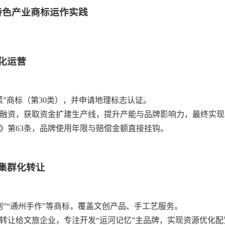
特色产业商标运作实践
化运营
菜”商标（第30类），并申请地理标志认证。
融资，获取资金扩建生产线，提升产能与品牌影响力，最终实现商
》第63条，品牌使用年限与赔偿金额直接挂钩。
集群化转让
创”“通州手作”等商标，覆盖文创产品、手工艺服务。
转让给文旅企业，专注开发“运河记忆”主品牌，实现资源优化配