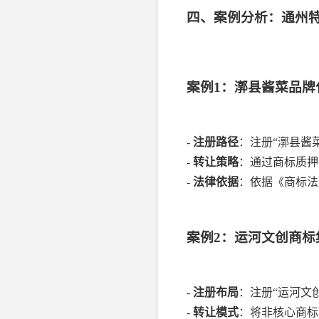
四、案例分析：通州
案例1：漷县酱菜品牌
-
注册路径
：注册“漷县酱
-
转让策略
：通过商标质押
-
法律依据
：依据《商标法
案例2：运河文创商标
-
注册布局
：注册“运河文
-
转让模式
：将非核心商标