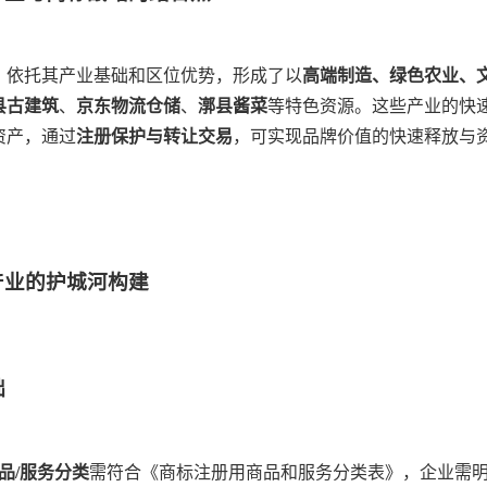
，依托其产业基础和区位优势，形成了以
高端制造、绿色农业、
县古建筑
、
京东物流仓储
、
漷县酱菜
等特色资源。这些产业的快
资产，通过
注册保护与转让交易
，可实现品牌价值的快速释放与
产业的护城河构建
础
品/服务分类
需符合《商标注册用商品和服务分类表》，企业需明