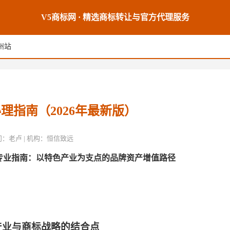
V5商标网 · 精选商标转让与官方代理服务
州站
理指南（2026年最新版）
席顾问：老卢 | 机构：恒信致远
专业指南：以特色产业为支点的品牌资产增值路径
产业与商标战略的结合点