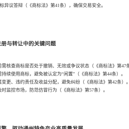
标异议答辩（《商标法》第41条），确保交易安全。
注册与转让中的关键问题
前需核查商标是否处于撤销、无效或争议状态（《商标法》第47
需持续使用商标，避免被认定为“闲置”（《商标法》第44条）。
属变更、违约责任及收益分配，避免纠纷（《商标法》第42条）
及时监控市场，防范仿冒行为（《商标法》第57条）。
引擎，驱动通州特色产业高质量发展