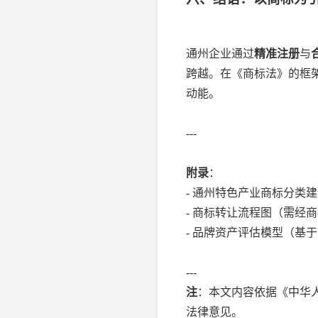
通州企业通过
精准注册
与
跨越。在《商标法》的框
动能。
---
附录
：
- 通州特色产业商标分类
- 商标转让流程图（需经
- 品牌资产评估模型（基
---
注
：本文内容依据《中华人
法律意见。