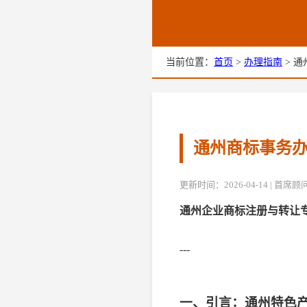
当前位置：
首页
>
办理指南
> 通
通州商标事务办
更新时间：2026-04-14 | 首
通州企业商标注册与转让
---
一、引言：通州特色