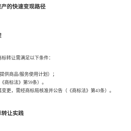
资产的快速变现路径
架
商标转让需满足以下条件：
提供商品/服务使用计划）；
《商标法》第59条）。
属变更，需经商标局核准并公告（《商标法》第43条）。
标转让实践