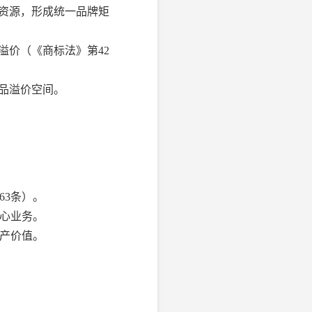
业资源，形成统一品牌矩
溢价（《商标法》第42
品溢价空间。
63条）。
心业务。
资产价值。