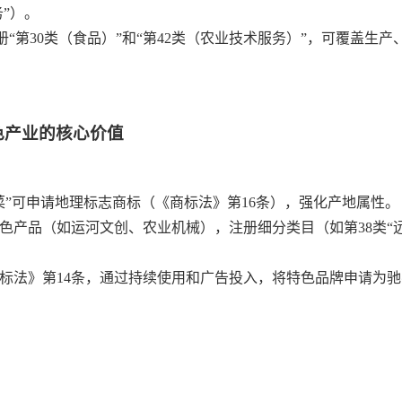
务”）。
“第30类（食品）”和“第42类（农业技术服务）”，可覆盖生
特色产业的核心价值
菜”可申请地理标志商标（《商标法》第16条），强化产地属性。
色产品（如运河文创、农业机械），注册细分类目（如第38类“
标法》第14条，通过持续使用和广告投入，将特色品牌申请为