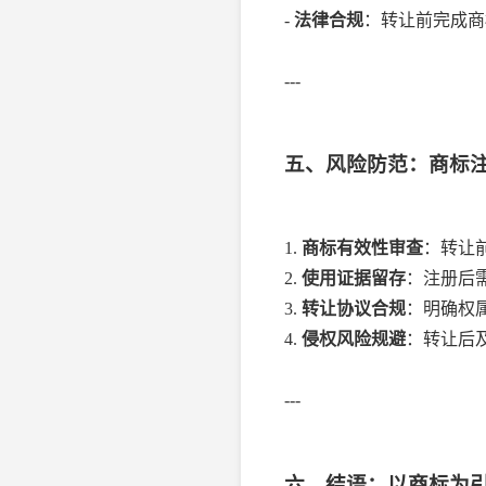
-
法律合规
：转让前完成商
---
五、风险防范：商标
1.
商标有效性审查
：转让
2.
使用证据留存
：注册后
3.
转让协议合规
：明确权
4.
侵权风险规避
：转让后
---
六、结语：以商标为