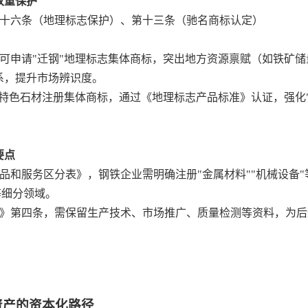
双重保护
十六条（地理标志保护）、第十三条（驰名商标认定）
可申请"迁钢"地理标志集体商标，突出地方资源禀赋（如铁矿储
系，提升市场辨识度。
等特色石材注册集体商标，通过《地理标志产品标准》认证，强化
要点
品和服务区分表》，钢铁企业需明确注册"金属材料""机械设备
等细分领域。
》第四条，需保留生产技术、市场推广、质量检测等资料，为后
资产的资本化路径