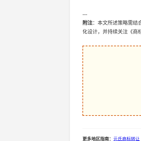
---
附注
：本文所述策略需结
化设计，并持续关注《商标
更多地区指南：
元氏商标转让