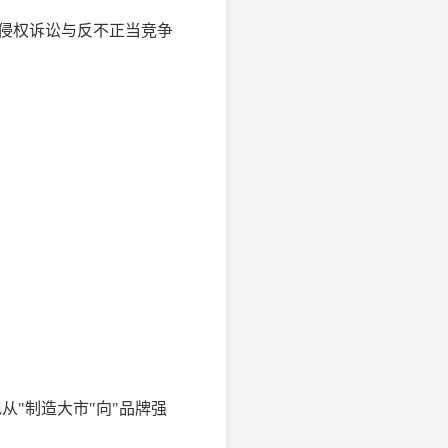
标侵权诉讼与反不正当竞争
从"制造大市"向"品牌强