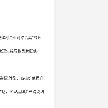
迁安建材企业可结合其"绿色
后管理失控导致品牌贬值。
端制造转型，商标价值提升
市场，实现品牌资产跨境增