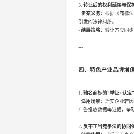
3.
转让后的权利延续与保
-
备案义务
：根据《商标法
引发的法律纠纷。
-
续展策略
：转让方应同步
---
四、特色产业品牌增
1.
驰名商标的"举证+认定
-
适用场景
：迁安企业若因
广告投放数据等证据，争
2.
反不正当竞争法的协同