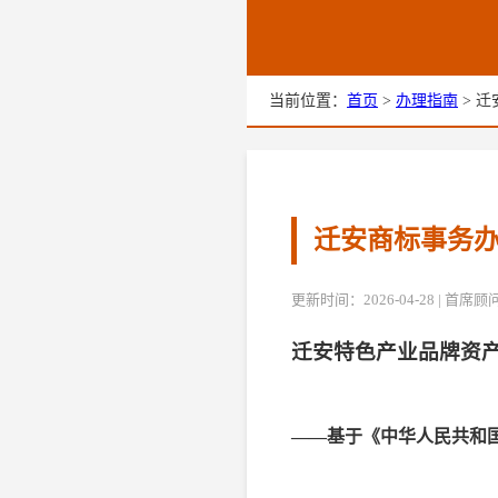
当前位置：
首页
>
办理指南
> 迁
迁安商标事务办
更新时间：2026-04-28 | 首
迁安特色产业品牌资
——基于《中华人民共和