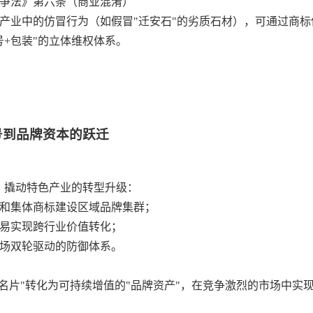
争法》第六条（商业混淆）
产业中的仿冒行为（如假冒"迁安石"的劣质石材），可通过商
号+包装"的立体维权体系。
号到品牌资本的跃迁
，撬动特色产业的转型升级：
和集体商标建设区域品牌集群；
易实现跨行业价值转化；
场双轮驱动的防御体系。
名片"转化为可持续增值的"品牌资产"，在竞争激烈的市场中实现