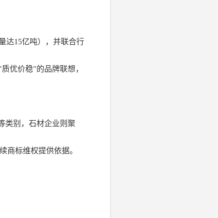
量达15亿吨），并联合行
"质优价稳"的品牌联想，
"等类别，石材企业则聚
续商标维权提供依据。