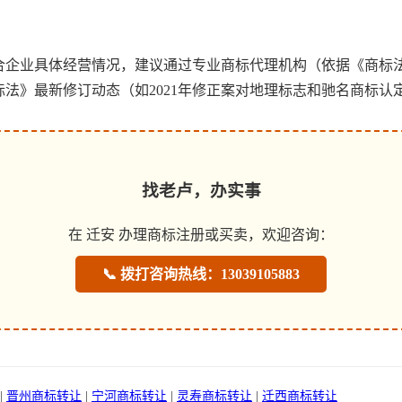
合企业具体经营情况，建议通过专业商标代理机构（依据《商标
法》最新修订动态（如2021年修正案对地理标志和驰名商标认
找老卢，办实事
在 迁安 办理商标注册或买卖，欢迎咨询：
📞 拨打咨询热线：13039105883
|
晋州商标转让
|
宁河商标转让
|
灵寿商标转让
|
迁西商标转让