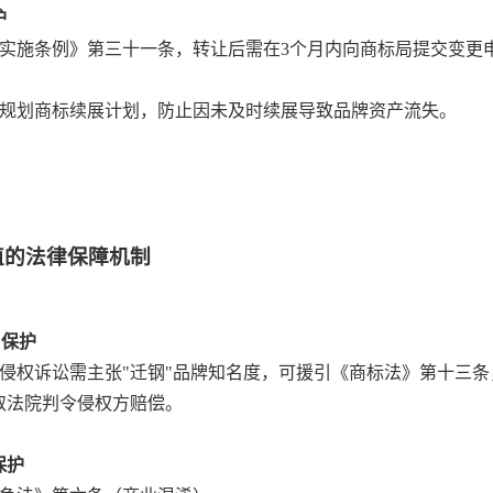
护
实施条例》第三十一条，转让后需在3个月内向商标局提交变更
规划商标续展计划，防止因未及时续展导致品牌资产流失。
值的法律保障机制
"保护
侵权诉讼需主张"迁钢"品牌知名度，可援引《商标法》第十三
取法院判令侵权方赔偿。
保护