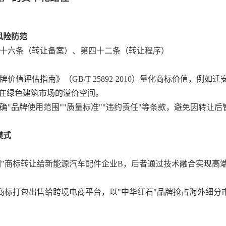
风险防范
十六条（转让备案）、第四十二条（转让程序）
价值评估指南》（GB/T 25892-2010）量化商标价值，例如
标在绿色建筑市场的溢价空间。
确"品牌使用范围""质量标准""违约责任"等条款，避免因转让
模式
钢"商标转让给新能源汽车配件企业B，后者通过技术融合实现高
"商标打包出售给跨境电商平台，以"中华红石"品牌抢占海外细分