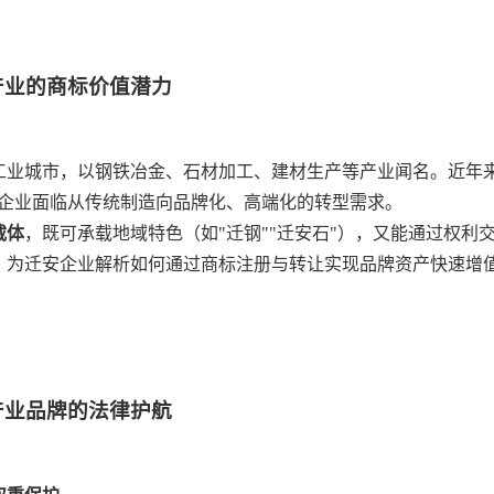
产业的商标价值潜力
业城市，以钢铁冶金、石材加工、建材生产等产业闻名。近年来
安企业面临从传统制造向品牌化、高端化的转型需求。
载体
，既可承载地域特色（如"迁钢""迁安石"），又能通过权利
，为迁安企业解析如何通过商标注册与转让实现品牌资产快速增
产业品牌的法律护航