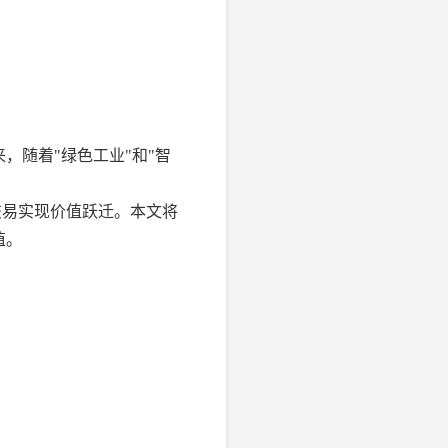
，随着"绿色工业"和"智
交易实现价值跃迁。本文将
值。