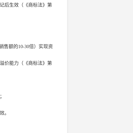
记后生效（《商标法》第
售额的10-30倍）实现资
溢价能力（《商标法》第
；
效。