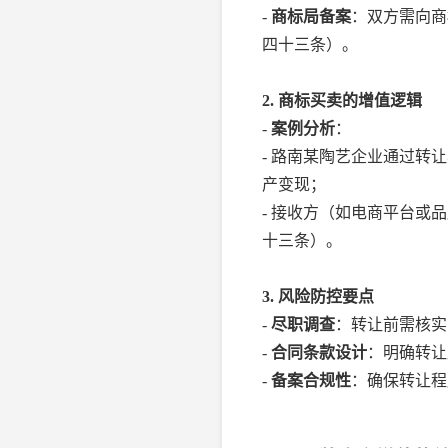
-
商标局备案
：双方需向商
四十三条）。
2. 商标买卖的增值逻辑
-
案例分析
：
- 路南某陶艺企业通过转
产变现；
- 接收方（如电商平台或
十三条）。
3. 风险防控要点
-
尽职调查
：转让前需核实
-
合同条款设计
：明确转让
-
备案合规性
：确保转让程