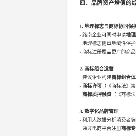
四、品牌资产增值的
1. 地理标志与商标协同保
- 路南企业可同时申请
地理
- 地理标志侧重地域性保
- 商标注册覆盖更广的商
2. 商标组合运营
- 建议企业构建
商标组合体
-
商标许可
（《商标法》第
-
商标质押融资
（《商标法
3. 数字化品牌管理
- 利用大数据分析消费者
- 通过电商平台注册
商标专