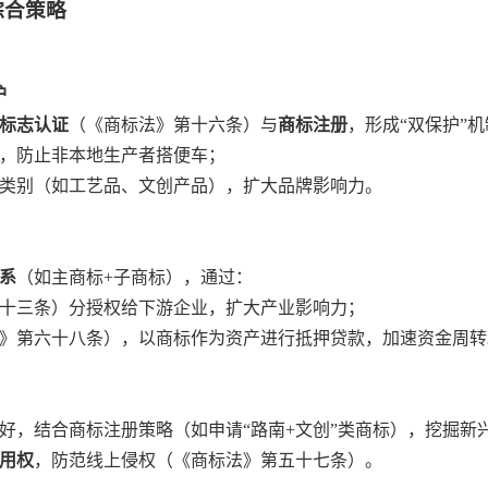
综合策略
护
标志认证
（《商标法》第十六条）与
商标注册
，形成“双保护”
护，防止非本地生产者搭便车；
品类别（如工艺品、文创产品），扩大品牌影响力。
系
（如主商标+子商标），通过：
十三条）分授权给下游企业，扩大产业影响力；
》第六十八条），以商标作为资产进行抵押贷款，加速资金周转
偏好，结合商标注册策略（如申请“路南+文创”类商标），挖掘新
用权
，防范线上侵权（《商标法》第五十七条）。