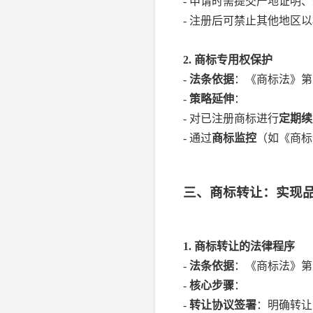
- 申请时需提交产地证明
- 注册后可禁止其他地区
2. 商标专用权保护
-
法条依据
：《商标法》第
-
策略延伸
：
- 对已注册商标进行
定期续
- 通过
商标监控
（如《商标
三、商标转让：实现
1. 商标转让的法律程序
-
法条依据
：《商标法》第
-
核心步骤
：
-
转让协议签署
：明确转让