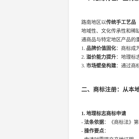
路南地区以
传统手工艺品
地域性、文化传承性和稀
通商品与特定地区产品的
1.
品牌价值固化
：商标成
2.
溢价能力提升
：地理标
3.
市场壁垒构建
：通过商
二、商标注册：从本
1. 地理标志商标申请
-
法条依据
：《商标法》第
-
操作要点
：