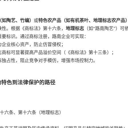
（如陶艺、竹编）
或
特色农产品（如有机茶叶、地理标志农产品
缺性。根据《商标法》第十六条，
地理标志
（如“路南陶艺”）可
重要标识。通过商标注册，路南企业可实现：
为企业核心资产，防止仿冒侵权；
志商标可显著提高产品溢价空间（《商标法》第十三条）；
标独占性，阻止竞争对手模仿，增强市场控制力。
地特色到法律保护的路径
十六条、第十六条（地理标志）