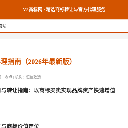
V5商标网 · 精选商标转让与官方代理服务
南站
理指南（2026年最新版）
席顾问：老卢 | 机构：恒信致远
册与转让指南：以商标买卖实现品牌资产快速增值
景与商标价值定位