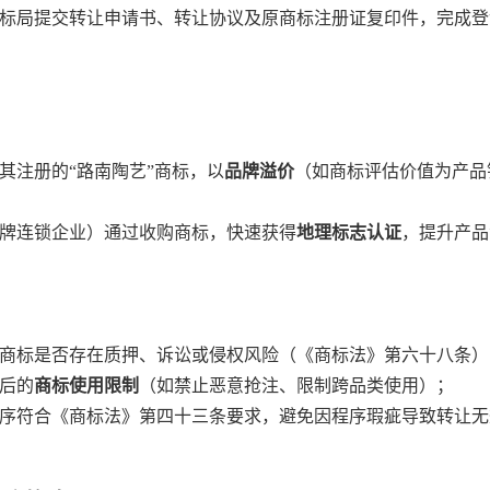
标局提交转让申请书、转让协议及原商标注册证复印件，完成登
让其注册的“路南陶艺”商标，以
品牌溢价
（如商标评估价值为产品销
品牌连锁企业）通过收购商标，快速获得
地理标志认证
，提升产品
商标是否存在质押、诉讼或侵权风险（《商标法》第六十八条）
后的
商标使用限制
（如禁止恶意抢注、限制跨品类使用）；
序符合《商标法》第四十三条要求，避免因程序瑕疵导致转让无