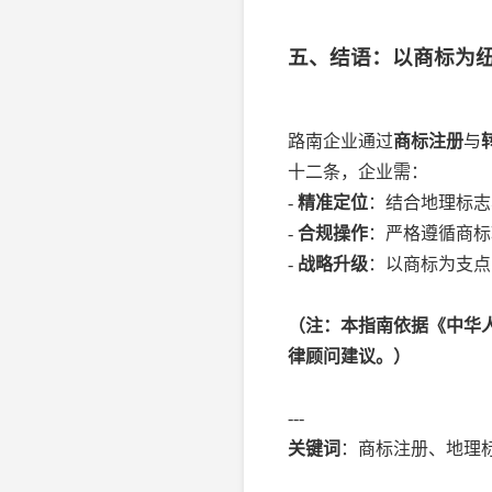
五、结语：以商标为
路南企业通过
商标注册
与
十二条，企业需：
-
精准定位
：结合地理标志
-
合规操作
：严格遵循商标
-
战略升级
：以商标为支点
（注：本指南依据《中华人
律顾问建议。）
---
关键词
：商标注册、地理