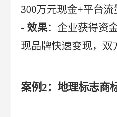
300万元现金+平台
-
效果
：企业获得资
现品牌快速变现，双
案例2：地理标志商