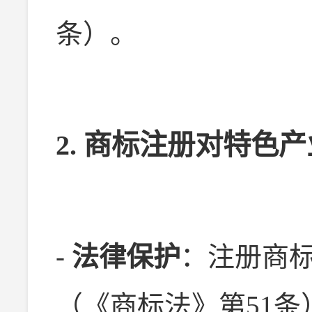
条）。
2. 商标注册对特色
-
法律保护
：注册商
（《商标法》第51