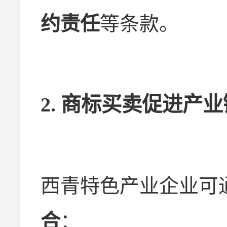
约责任
等条款。
2.
商标买卖促进产业
西青特色产业企业可
合
：