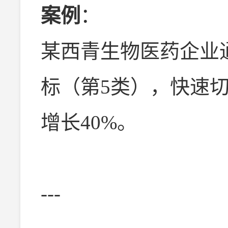
案例
：
某西青生物医药企业通
标（第5类），快速
增长40%。
---