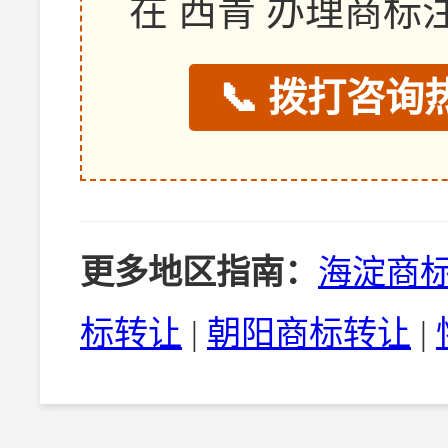
在 西青 办理商
📞 拨打咨询热
更多地区指南：
海淀商
标转让
|
朝阳商标转让
|