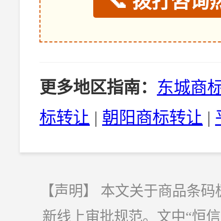
📞 拨打咨询热
更多地区指南：
东城商
标转让
|
朝阳商标转让
|
【声明】 本文关于商品条码
新线上审批规范。文中“恒