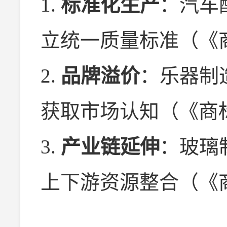
1.
标准化生产
：汽车
立统一质量标准（《
2.
品牌溢价
：乐器制
获取市场认知（《商
3.
产业链延伸
：玻璃
上下游资源整合（《