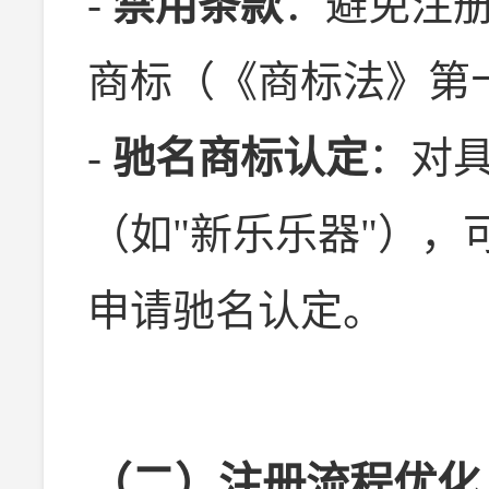
-
禁用条款
：避免注册
商标（《商标法》第
-
驰名商标认定
：对
（如"新乐乐器"）
申请驰名认定。
（二）注册流程优化