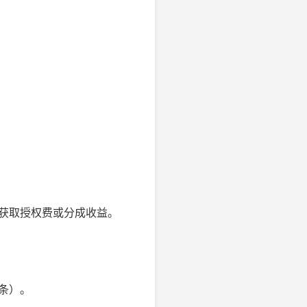
，获取授权费或分成收益。
3条）。