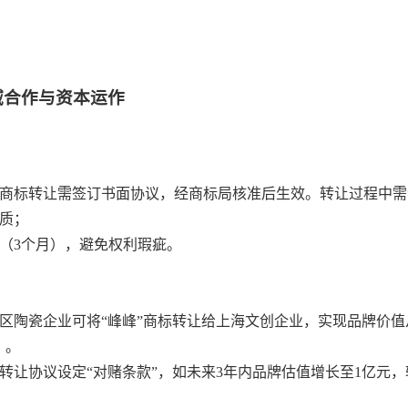
域合作与资本运作
条，商标转让需签订书面协议，经商标局核准后生效。转让过程中
资质；
期（3个月），避免权利瑕疵。
区陶瓷企业可将“峰峰”商标转让给上海文创企业，实现品牌价
）。
转让协议设定“对赌条款”，如未来3年内品牌估值增长至1亿元