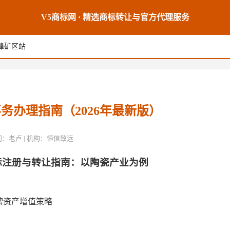
V5商标网 · 精选商标转让与官方代理服务
峰峰矿区站
务办理指南（2026年最新版）
席顾问：老卢 | 机构：恒信致远
标注册与转让指南：以陶瓷产业为例
牌资产增值策略