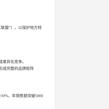
艺联盟”），以保护地方特
形成差异化竞争。
，形成完整的品牌矩阵
0%，年销售额突破5000