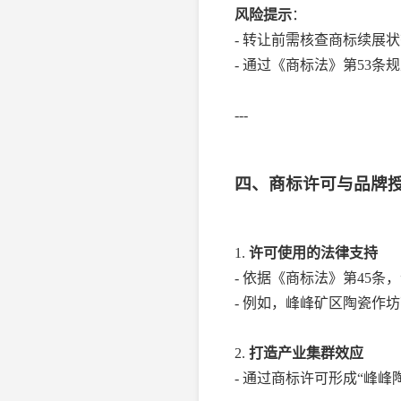
风险提示
：
- 转让前需核查商标续展
- 通过《商标法》第53
---
四、商标许可与品牌
1.
许可使用的法律支持
- 依据《商标法》第45
- 例如，峰峰矿区陶瓷作
2.
打造产业集群效应
- 通过商标许可形成“峰