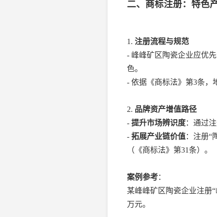
二、商标注册：特色
1.
注册流程与规范
- 峰峰矿区陶瓷企业应优
色。
- 依据《商标法》第3条
2.
品牌资产增值路径
-
提升市场辨识度
：通过注
-
拓展产业链价值
：注册“
（《商标法》第31条）。
案例参考
：
某峰峰矿区陶瓷企业注册“
万元。