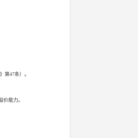
》第47条）。
牌溢价能力。