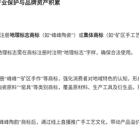
产业保护与品牌资产积累
先注册
地理标志商标
（如“峰峰陶瓷”）或
集体商标
（如“矿区手工
，地理标志需在商标注册时注明“地理标志”字样，确保合法使用。
册“峰峰”“矿区手作”等商标，强化消费者对地域特色的认知，
陶瓷原料”“窑具”等类别商标，覆盖原材料、生产工具及衍生品
峰峰陶韵”商标后，通过线上直播推广手工艺文化，带动产品溢价3