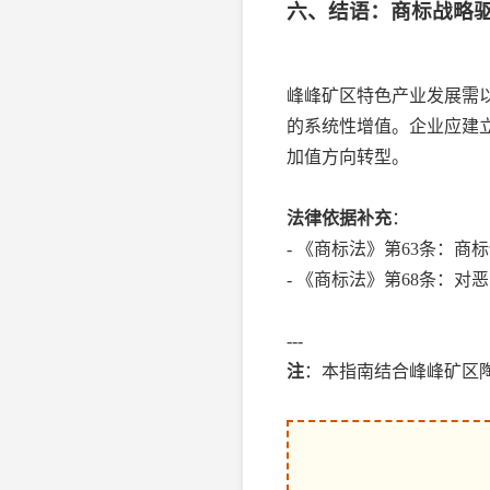
六、结语：商标战略
峰峰矿区特色产业发展需
的系统性增值。企业应建立
加值方向转型。
法律依据补充
：
- 《商标法》第63条：
- 《商标法》第68条：
---
注
：本指南结合峰峰矿区