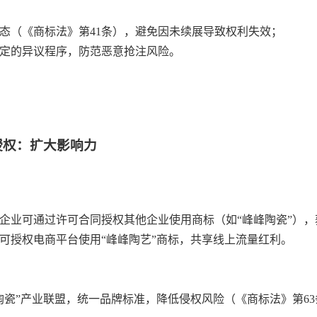
状态（《商标法》第41条），避免因未续展导致权利失效；
条规定的异议程序，防范恶意抢注风险。
授权：扩大影响力
条，企业可通过许可合同授权其他企业使用商标（如“峰峰陶瓷”）
坊可授权电商平台使用“峰峰陶艺”商标，共享线上流量红利。
峰陶瓷”产业联盟，统一品牌标准，降低侵权风险（《商标法》第6