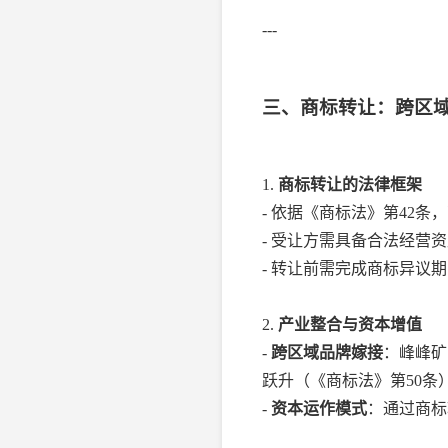
---
三、商标转让：跨区
1.
商标转让的法律框架
- 依据《商标法》第42
- 受让方需具备合法经营
- 转让前需完成商标异议
2.
产业整合与资本增值
-
跨区域品牌嫁接
：峰峰矿
跃升（《商标法》第50条
-
资本运作模式
：通过商标