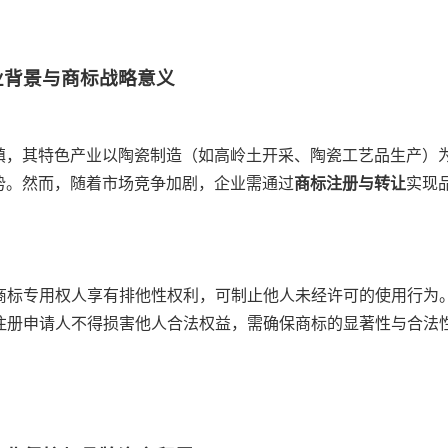
业背景与商标战略意义
镇，其特色产业以陶瓷制造（如高岭土开采、陶瓷工艺品生产）
势。然而，随着市场竞争加剧，企业需通过
商标注册与转让
实现
册商标专用权人享有排他性权利，可制止他人未经许可的使用行为
标注册申请人不得损害他人合法权益，需确保商标的显著性与合法