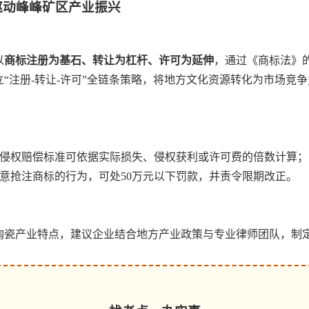
驱动峰峰矿区产业振兴
以
商标注册为基石、转让为杠杆、许可为延伸
，通过《商标法》
“注册-转让-许可”全链条策略，将地方文化资源转化为市场竞
商标侵权赔偿标准可依据实际损失、侵权获利或许可费的倍数计算；
对恶意抢注商标的行为，可处50万元以下罚款，并责令限期改正。
陶瓷产业特点，建议企业结合地方产业政策与专业律师团队，制