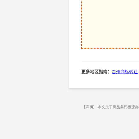
更多地区指南：
晋州商标转让
【声明】 本文关于商品条码极速