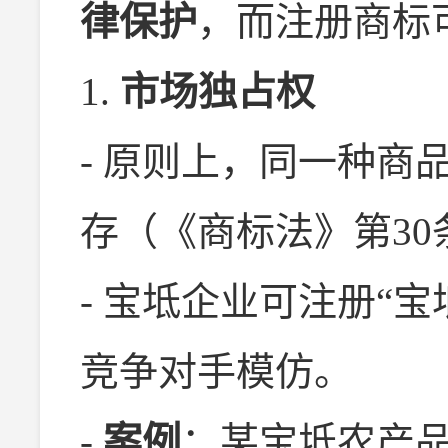
律保护
，而注册商标
1.
市场独占权
- 原则上，同一种商
存（《商标法》第30
- 宝坻企业可注册“宝
竞争对手模仿。
-
案例
：某宝坻农产品