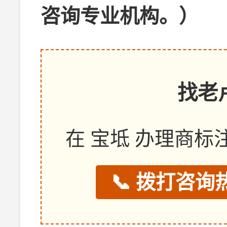
咨询专业机构。）
找老
在 宝坻 办理商
📞 拨打咨询热