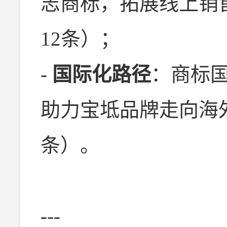
志商标，拓展线上销
12条）；
-
国际化路径
：商标
助力宝坻品牌走向海
条）。
---