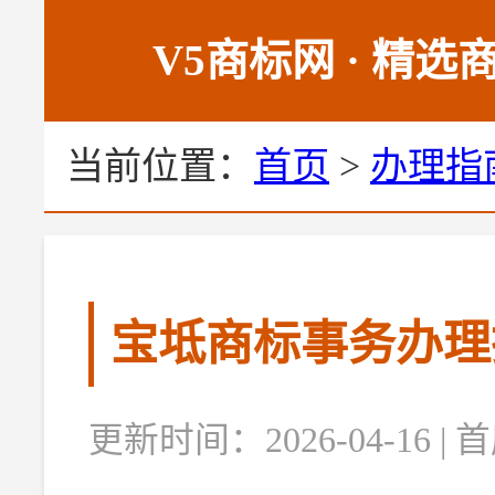
V5商标网 · 精
当前位置：
首页
>
办理指
宝坻商标事务办理
更新时间：2026-04-16 