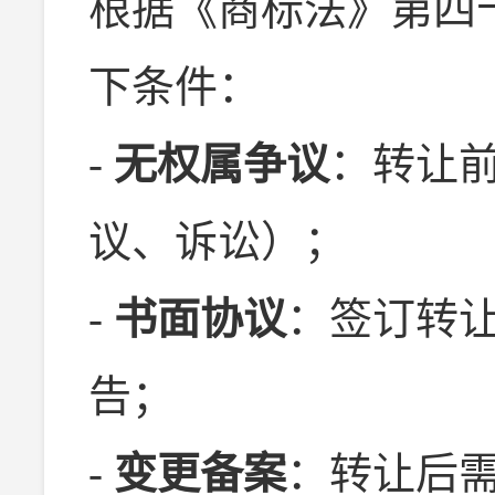
根据《商标法》第四
下条件：
-
无权属争议
：转让
议、诉讼）；
-
书面协议
：签订转
告；
-
变更备案
：转让后