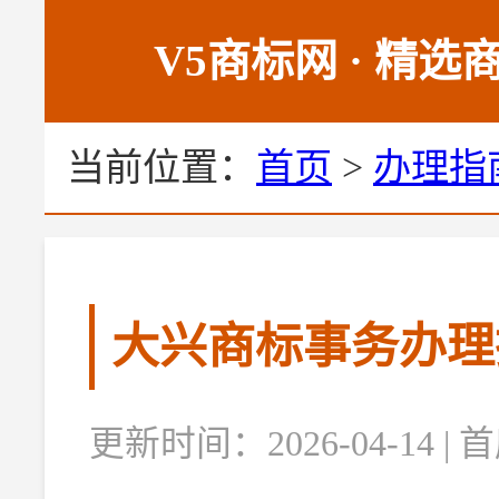
V5商标网 · 精
当前位置：
首页
>
办理指
大兴商标事务办理
更新时间：2026-04-14 