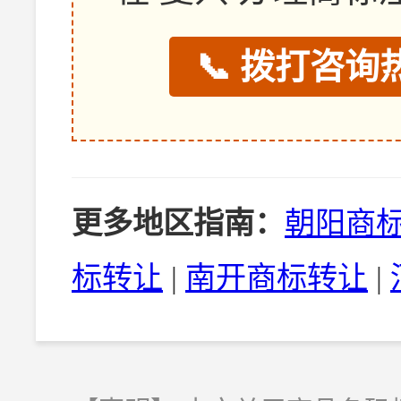
📞 拨打咨询热
更多地区指南：
朝阳商
标转让
|
南开商标转让
|