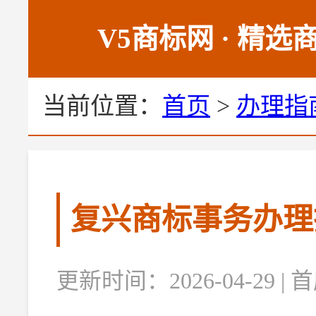
V5商标网 · 精
当前位置：
首页
>
办理指
复兴商标事务办理
更新时间：2026-04-29 