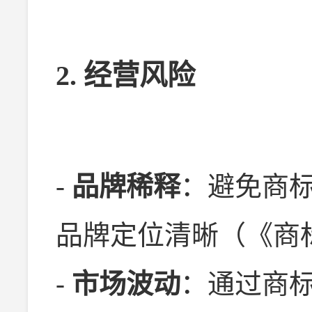
2. 经营风险
-
品牌稀释
：避免商
品牌定位清晰（《商
-
市场波动
：通过商