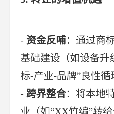
-
资金反哺
：通过商
基础建设（如设备升
标-产业-品牌”良性循
-
跨界整合
：将本地
业（如“XX竹编”转