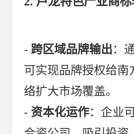
2. 卢龙特色产业商
-
跨区域品牌输出
：通
可实现品牌授权给南
络扩大市场覆盖。
-
资本化运作
：企业
合资公司，吸引投资