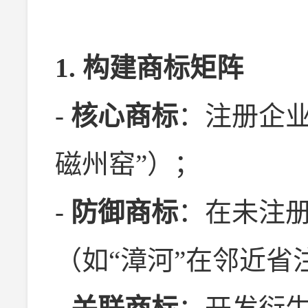
1. 构建商标矩阵
-
核心商标
：注册企业
磁州窑”）；
-
防御商标
：在未注
（如“漳河”在邻近省