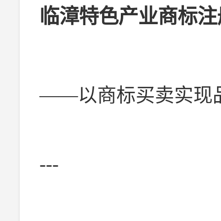
临漳特色产业商标注
——以商标买卖实现
---