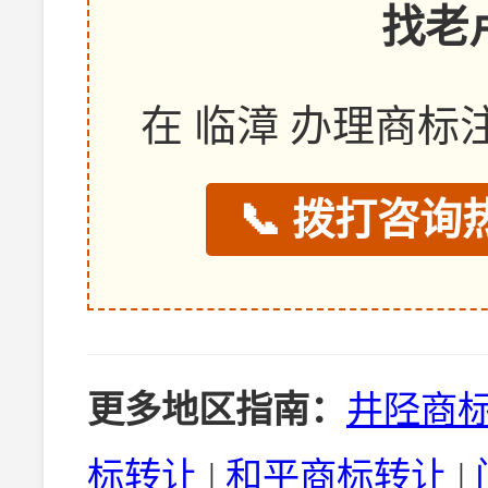
找老
在 临漳 办理商
📞 拨打咨询热
更多地区指南：
井陉商
标转让
|
和平商标转让
|