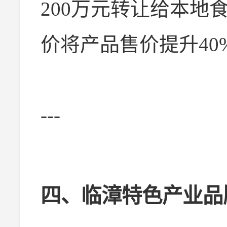
200万元转让给本地
价将产品售价提升40
---
四、临漳特色产业品