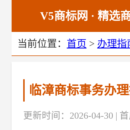
V5商标网 · 精
当前位置：
首页
>
办理指
临漳商标事务办理
更新时间：2026-04-30 