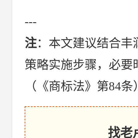
---
注
：本文建议结合丰
策略实施步骤，必要
（《商标法》第84
找老