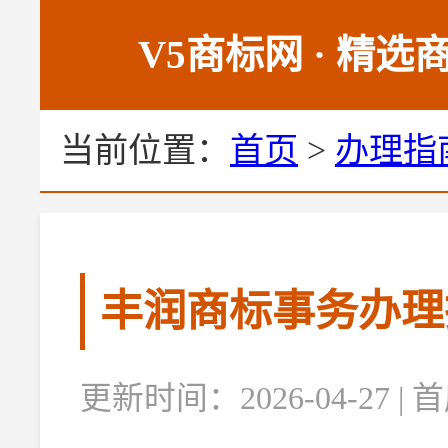
V5商标网 · 精
当前位置：
首页
>
办理指
丰润商标事务办理
更新时间：2026-04-27 