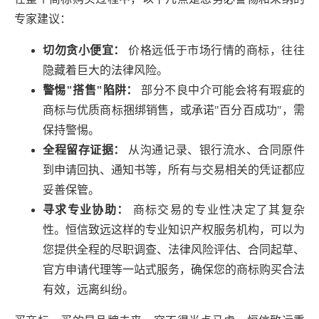
专家建议：
切勿贪小便宜：
价格远低于市场行情的商标，往往
隐藏着巨大的法律风险。
警惕"搭售"陷阱：
部分不良中介可能会将有瑕疵的
商标与优质商标捆绑销售，或承诺"百分百成功"，需
保持警惕。
全程留存证据：
从沟通记录、银行流水、合同原件
到申请回执、通知书等，所有与交易相关的凭证都应
妥善保管。
寻求专业协助：
商标交易的专业性决定了其复杂
性。恒信致远这样的专业知识产权服务机构，可以为
您提供全程的尽职调查、法律风险评估、合同起草、
官方申请代理等一站式服务，确保您的商标购买合法
有效，远离纠纷。