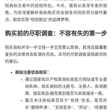
知商标交易中的症结所在。今天，我将从资深专家的视
角，为您深度解析商标购买的全链条风险防范与操作要
点，助您实现“恒信致远”的品牌梦想。
购买前的尽职调查：不容有失的第一步
购买商标并非一手交钱一手交货那么简单，其背后蕴藏着
复杂的法律状态和潜在风险。详尽的尽职调查是规避风险
的基石。
商标注册状态核实：
通过国家知识产权局商标局官方网站或专业查
询系统，核实商标的注册号、注册人、有效期
限、指定商品/服务类别是否与卖家描述一致。
重点关注商标是否处于"有效"状态，是否存
在"撤销申请"、"无效宣告"、"异议"、"续展宽