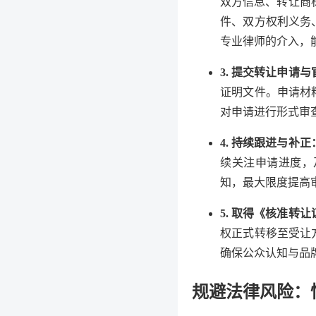
双方信息、转让商
件、双方权利义务
专业律师的介入，
3. 提交转让申请
证明文件。申请材
对申请进行形式审
4. 持续跟进与补正
续关注申请进度，
知，最大限度提高
5. 取得《核准转
权正式转移至受让
确保公众认知与品
规避法律风险：