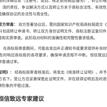
标的详细信息（注册号、类别、核定使用商品/服务）、转让价
、违约责任、争议解决方式以及转让方关于商标合法性、有效性
能确保协议的合法性与周全性。
与官方审查：
双方签署协议后，需向国家知识产权局商标局提交《
料包括转让申请书、转让双方身份证明文件、商标注册证复印件
查和实质审查。此阶段对材料的准确性和完整性要求极高。
：
在商标局审查期间，可能会发出补正通知书或要求提供补充材
及时响应商标局的各项要求，确保申请流程不中断。恒信致远
审查通过率。
让证明》：
经商标局审查核准后，将发出《核准转让证明》，并予
方名下。受让方应妥善保管此证明文件，并在获得证明后及时进
牌形象的平稳过渡。
恒信致远专家建议