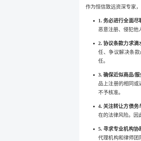
作为恒信致远资深专家，
1. 务必进行全面
恶意注册、侵犯他
2. 协议条款力求
任、争议解决条款
任。
3. 确保近似商品/
品上注册的相同或
不予核准。
4. 关注转让方债
在的法律风险。因
5. 寻求专业机构协
代理机构和律师团