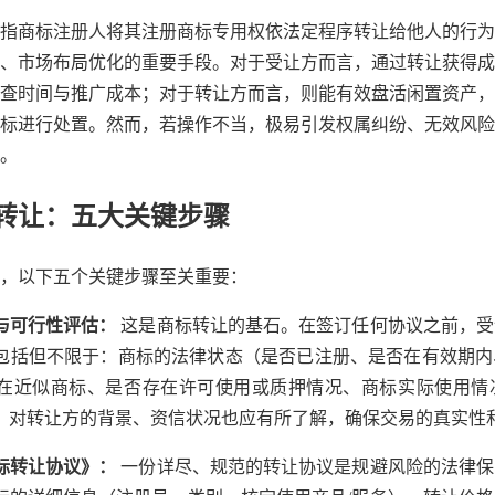
指商标注册人将其注册商标专用权依法定程序转让给他人的行为
、市场布局优化的重要手段。对于受让方而言，通过转让获得成
查时间与推广成本；对于转让方而言，则能有效盘活闲置资产，
标进行处置。然而，若操作不当，极易引发权属纠纷、无效风险
。
转让：五大关键步骤
，以下五个关键步骤至关重要：
查与可行性评估：
这是商标转让的基石。在签订任何协议之前，受
包括但不限于：商标的法律状态（是否已注册、是否在有效期内
在近似商标、是否存在许可使用或质押情况、商标实际使用情
，对转让方的背景、资信状况也应有所了解，确保交易的真实性
商标转让协议》：
一份详尽、规范的转让协议是规避风险的法律保