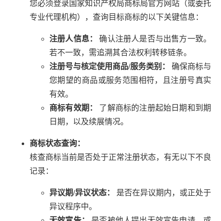
您必须登录国家知识产权局商标局官方网站（或委托
专业代理机构），查询目标商标的以下关键信息：
注册人信息：
确认注册人是否与出售方一致。
若不一致，需追溯其合法权利转移链条。
注册号与核定使用商品/服务类别：
确保商标与
您期望的商品或服务范围相符，且注册号真实
有效。
商标有效期：
了解商标的注册起始日期和到期
日期，以及续展情况。
商标状态查询：
核查商标当前是否处于正常注册状态，有无以下不良
记录：
异议期/异议状态：
是否在异议期内，或正处于
异议程序中。
无效宣告：
是否被他人提出无效宣告申请，或