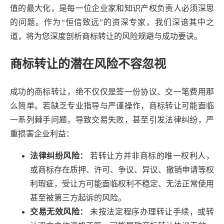
值的最大化，是每一位企业家和知识产权负责人必须深思
的问题。作为“恒信致远”的资深专家，我们深谙其中之
道，将为您深度剖析商标转让的风险规避与成功要诀。
商标转让的潜在风险不容忽视
成功的商标转让，绝不仅仅是签一份协议、交一笔费用那
么简单。若缺乏专业指导与严谨操作，商标转让可能面临
一系列棘手问题，导致交易失败，甚至引发法律纠纷，严
重损害企业利益：
法律纠纷风险：
若转让方并非商标的唯一权利人，
或商标存在质押、许可、争议、异议、撤销申请等权
利瑕疵，受让方可能面临权利不稳定、无法正常使用
甚至被第三方起诉的风险。
交易无效风险：
未按法定程序办理转让手续，或转