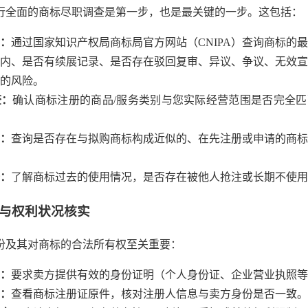
行全面的商标尽职调查是第一步，也是最关键的一步。这包括：
：
通过国家知识产权局商标局官方网站（CNIPA）查询商标的
内、是否有续展记录、是否存在驳回复审、异议、争议、无效宣
的风险。
查：
确认商标注册的商品/服务类别与您实际经营范围是否完全匹
：
查询是否存在与拟购商标构成近似的、在先注册或申请的商标
：
了解商标过去的使用情况，是否存在被他人抢注或长期不使用
格与权利状况核实
份及其对商标的合法所有权至关重要：
：
要求卖方提供有效的身份证明（个人身份证、企业营业执照等
：
查看商标注册证原件，核对注册人信息与卖方身份是否一致。