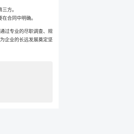
第三方。
要在合同中明确。
。通过专业的尽职调查、规
为企业的长远发展奠定坚