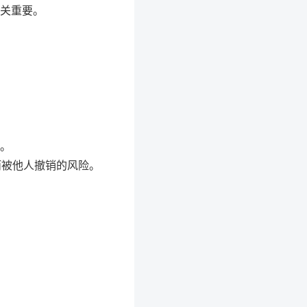
关重要。
。
而被他人撤销的风险。
。