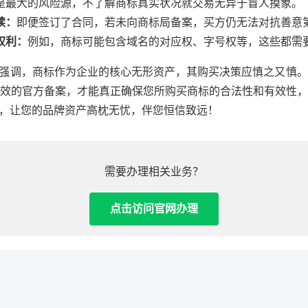
是最大的风险源，不了解商标真实状况就交易无异于盲人摸象。
续：
即便签订了合同，若未向商标局备案，买方仍无法对抗善意
权利：
例如，商标可能包含域名的对应权、字号权等，这些都需
次强调，商标作为企业的核心无形资产，其购买决策应慎之又慎
效的官方备案，才能真正确保您所购买商标的合法性和有效性，
”，让您的品牌资产高枕无忧，伴您恒信致远！
需要办理相关业务？
点击访问官网办理