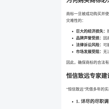
为何购买商标必
商标一旦被成功购买并使
灾难性的：
巨大的经济损失：
品牌声誉受损：
因
法律诉讼风险：
可
市场发展受阻：
无
因此，确保商标的合法有
恒信致远专家建
“恒信致远”凭借多年的
1. 详尽的尽职