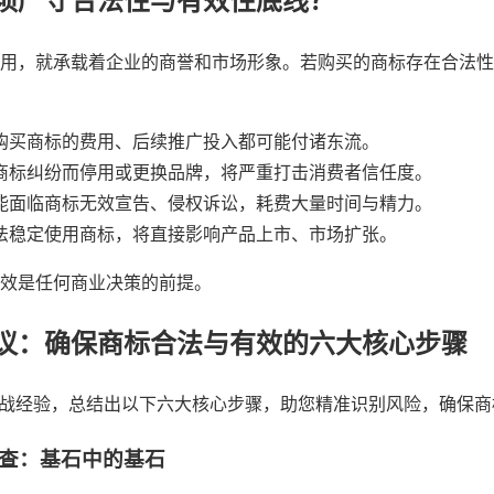
须严守合法性与有效性底线？
用，就承载着企业的商誉和市场形象。若购买的商标存在合法性
购买商标的费用、后续推广投入都可能付诸东流。
商标纠纷而停用或更换品牌，将严重打击消费者信任度。
能面临商标无效宣告、侵权诉讼，耗费大量时间与精力。
法稳定使用商标，将直接影响产品上市、市场扩张。
效是任何商业决策的前提。
议：确保商标合法与有效的六大核心步骤
实战经验，总结出以下六大核心步骤，助您精准识别风险，确保
调查：基石中的基石