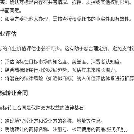
实：
确认商标是否存在共有情况、抵押、质押或其他权利限制。
书面同意。
：
如卖方委托他人办理，需核查授权委托书的真实性和有效性。
专业评估
标的商业价值评估也必不可少。这有助于您合理定价，避免支付
：
评估商标在目标市场的知名度、美誉度、消费者认知度。
：
结合商标所属行业的发展趋势，预估其未来增长潜力。
：
将潜在的法律风险（如近似商标）纳入价值评估体系进行折算
商标转让合同
商标转让合同是保障双方权益的法律基石：
：
准确填写转让方和受让方的名称、地址等信息。
：
明确转让的商标名称、注册号、核定使用的商品/服务类别。