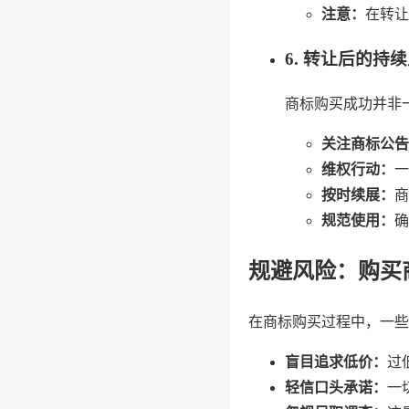
注意：
在转让
6. 转让后的持
商标购买成功并非
关注商标公告
维权行动：
一
按时续展：
商
规范使用：
确
规避风险：购买
在商标购买过程中，一些
盲目追求低价：
过
轻信口头承诺：
一