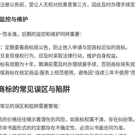
注册公告前，受让人无权对抗善意第三方，因此及时办理手续至
续监控与维护
一劳永逸，后期的监控和维护同样重要：
：
定期查看商标局公告，防止他人申请与您商标近似的商标。
旦发现侵权行为，应及时采取法律行动，维护自身权益。
标有效期为十年，期满前需及时办理续展手续，否则商标将失效
保商标在核定商品/服务上规范使用，避免因“连续三年不使用”
商标的常见误区与陷阱
常见的误区和陷阱需要警惕：
低的价格往往暗示着潜在的风险，如商标权属不清、存在纠纷等
切非书面形式的约定都存在不确定性，必须以书面合同为准。