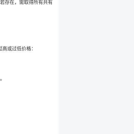
若存在，需取得所有共有
过高或过低价格：
。