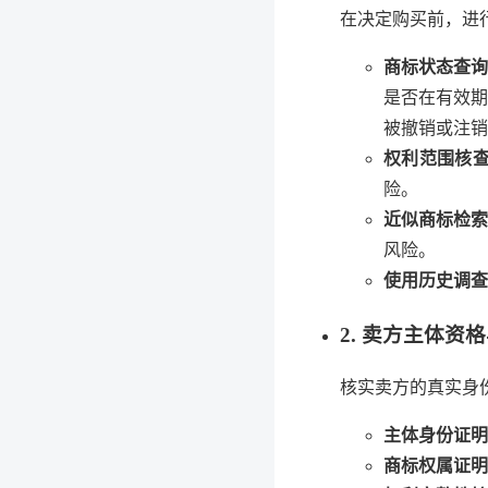
在决定购买前，进
商标状态查询
是否在有效期
被撤销或注销
权利范围核
险。
近似商标检索
风险。
使用历史调查
2. 卖方主体资
核实卖方的真实身
主体身份证明
商标权属证明