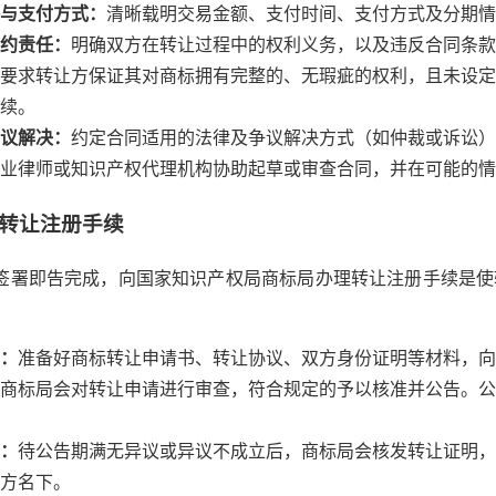
与支付方式：
清晰载明交易金额、支付时间、支付方式及分期情
约责任：
明确双方在转让过程中的权利义务，以及违反合同条款
要求转让方保证其对商标拥有完整的、无瑕疵的权利，且未设定
续。
议解决：
约定合同适用的法律及争议解决方式（如仲裁或诉讼）
业律师或知识产权代理机构协助起草或审查合同，并在可能的情
方转让注册手续
签署即告完成，向国家知识产权局商标局办理转让注册手续是使
：
：
准备好商标转让申请书、转让协议、双方身份证明等材料，向
商标局会对转让申请进行审查，符合规定的予以核准并公告。公
：
待公告期满无异议或异议不成立后，商标局会核发转让证明，
方名下。