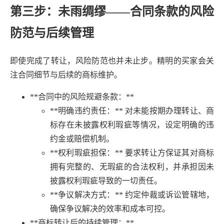
第三步：未雨绸缪——合同条款的风险
防范与后续管理
即使完成了转让，风险防范也并未止步。精明的买家会关
注合同细节与后续的商标维护。
**合同中的风险规避条款：**
**明确违约责任：** 对未能按期办理转让、商
标存在未披露权利瑕疵等情况，设定明确的违
约金或赔偿机制。
**权利瑕疵担保：** 要求转让方保证其对商标
拥有完整的、无瑕疵的合法权利，并承担因未
披露权利瑕疵导致的一切责任。
**争议解决方式：** 约定仲裁或诉讼管辖地，
确保争议解决的效率和成本可控。
**商标转让后的持续管理：**