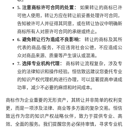
5. 注意商标许可合同的处置：
如果转让的商标已许
可他人使用，转让方应在转让前妥善处理许可合同，
告知被许可人并征得其同意，或在转让协议中明确新
商标所有人对原许可合同的承继或终止。
6. 避免转让行为造成不良影响：
转让的商标及其所
代表的商品/服务，不应违背社会公德，不应造成公
众对商品来源、质量等产生误认或混淆。
7. 选择专业机构代理：
商标转让流程复杂，涉及专
业的法律知识和操作经验。恒信致远建议您委托专业
的知识产权代理机构进行办理，可以显著提高申请成
功率，减少不必要的麻烦和时间成本。
商标作为企业重要的无形资产，其转让并非简单的权利变
更，而是一项涉及法律、商业等多方面的复杂交易。恒信
致远作为您的知识产权战略伙伴，致力于提供专业、高
效、全面的服务。我们提醒您务必保持审慎，寻求专业机