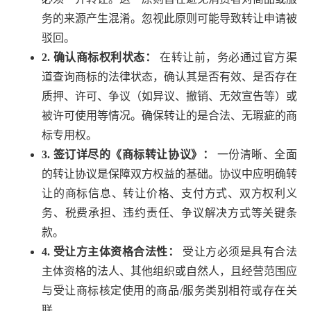
务的来源产生混淆。忽视此原则可能导致转让申请被
驳回。
2. 确认商标权利状态：
在转让前，务必通过官方渠
道查询商标的法律状态，确认其是否有效、是否存在
质押、许可、争议（如异议、撤销、无效宣告等）或
被许可使用等情况。确保转让的是合法、无瑕疵的商
标专用权。
3. 签订详尽的《商标转让协议》：
一份清晰、全面
的转让协议是保障双方权益的基础。协议中应明确转
让的商标信息、转让价格、支付方式、双方权利义
务、税费承担、违约责任、争议解决方式等关键条
款。
4. 受让方主体资格合法性：
受让方必须是具有合法
主体资格的法人、其他组织或自然人，且经营范围应
与受让商标核定使用的商品/服务类别相符或存在关
联。