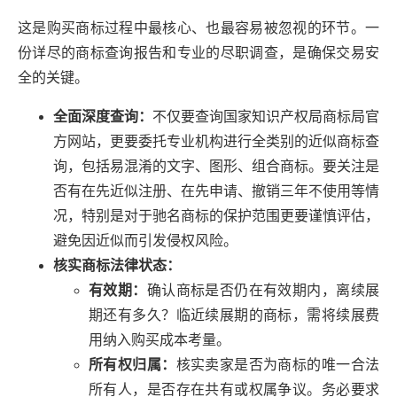
这是购买商标过程中最核心、也最容易被忽视的环节。一
份详尽的商标查询报告和专业的尽职调查，是确保交易安
全的关键。
全面深度查询：
不仅要查询国家知识产权局商标局官
方网站，更要委托专业机构进行全类别的近似商标查
询，包括易混淆的文字、图形、组合商标。要关注是
否有在先近似注册、在先申请、撤销三年不使用等情
况，特别是对于驰名商标的保护范围更要谨慎评估，
避免因近似而引发侵权风险。
核实商标法律状态：
有效期：
确认商标是否仍在有效期内，离续展
期还有多久？临近续展期的商标，需将续展费
用纳入购买成本考量。
所有权归属：
核实卖家是否为商标的唯一合法
所有人，是否存在共有或权属争议。务必要求