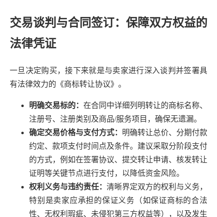
交易谈判与合同签订：保障双方权益的
法律凭证
一旦决定购买，接下来就是与卖家进行深入谈判并签署具
有法律效力的《商标转让协议》。
明确交易标的：
在合同中详细列明转让的商标名称、
注册号、注册类别及商品/服务项目，确保无遗漏。
确定交易价格与支付方式：
明确转让总价、分期付款
约定、款项支付时间点及条件。建议采取分阶段支付
的方式，例如在签署协议、提交转让申请、核发转让
证明等关键节点进行支付，以降低资金风险。
权利义务与违约责任：
清晰界定双方的权利与义务，
特别是卖家应承担的保证义务（如保证商标的合法
性、无权利瑕疵、未侵犯第三方权益等），以及发生