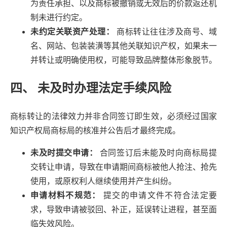
为责任承担、以及商标被撤销或无效后的价款返还机
制未进行约定。
未约定关联资产处理：
商标转让往往涉及商号、域
名、网站、包装装潢等其他关联知识产权，如果未一
并转让或明确使用权，可能导致品牌整体形象脱节。
四、 未及时办理法定手续风险
商标转让的法律效力并非合同签订即生效，必须经过国家
知识产权局商标局的核准并公告后才最终完成。
未及时提交申请：
合同签订后未能及时向商标局提
交转让申请，导致在申请期间商标被他人抢注、抢先
使用，或原权利人继续使用并产生纠纷。
申请材料不规范：
提交的申请文件不符合法定要
求，导致申请被驳回、补正，延误转让进程，甚至面
临失效风险。