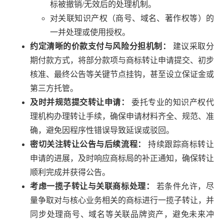
标被撤销/无效后的处理机制。
对关联知识产权（商号、域名、著作权等）的
一并处理或使用授权。
约定清晰的价款支付与风险分担机制：
建议采取分
期付款方式，将部分款项与商标转让申请提交、初步
核准、最终公告等关键节点挂钩，甚至设立保证金或
第三方托管。
及时并规范提交转让申请：
委托专业的知识产权代
理机构办理转让手续，确保申请材料齐全、规范、准
确，避免因程序性错误导致延误或驳回。
密切关注转让公告与后续流程：
持续跟踪商标转让
申请的进展，及时响应商标局的补正通知，确保转让
顺利完成并获得公告。
考虑一揽子转让与关联商标处理：
若条件允许，尽
量争取对与核心业务相关的商标进行一揽子转让，并
同步处理商号、域名等关联品牌资产，避免未来冲