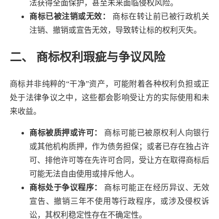
法获得全面保护，甚至未来面临侵权风险。
商标已被注销或无效：
商标在转让前已被行政机关
注销、撤销或宣告无效，导致转让标的权利灭失。
二、 商标权利瑕疵与争议风险
商标并非纯粹的“干净”资产，可能附着各种权利负担或正
处于法律争议之中，这些都会影响受让方的实际使用和未
来收益。
商标被质押或许可：
商标可能已被原权利人向银行
或其他机构质押，作为债务担保；或者已存在独占许
可、排他许可等在先许可合同，受让方在取得商标后
可能无法自由使用或排斥他人。
商标处于争议程序：
商标可能正在经历异议、无效
宣告、撤销三年不使用等行政程序，或涉及侵权诉
讼，其权利稳定性存在不确定性。