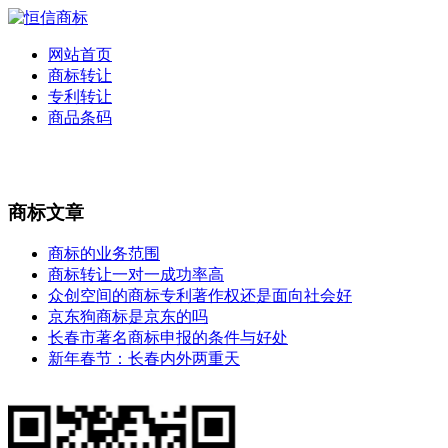
网站首页
商标转让
专利转让
商品条码
商标文章
商标的业务范围
商标转让一对一成功率高
众创空间的商标专利著作权还是面向社会好
京东狗商标是京东的吗
长春市著名商标申报的条件与好处
新年春节：长春内外两重天